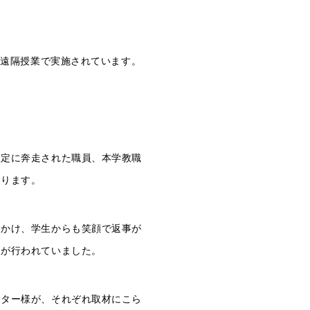
が遠隔授業で実施されています。
設定に奔走された職員、本学教職
おります。
しかけ、学生からも笑顔で返事が
りが行われていました。
ンター様が、それぞれ取材にこら