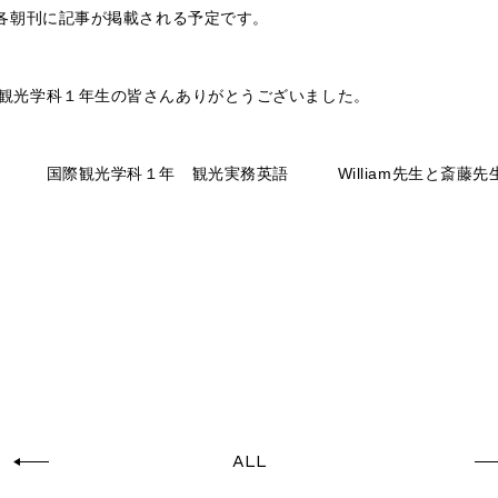
の各朝刊に記事が掲載される予定です。
観光学科１年生の皆さんありがとうございました。
観光実務英語 William先生と斎藤先
ALL