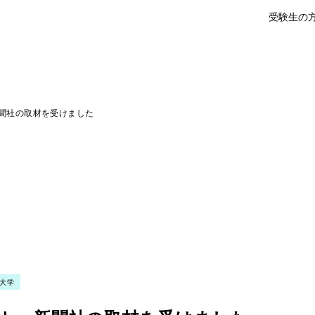
受験生の
聞社の取材を受けました
大学