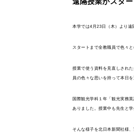
遠隔授業がスター
本学では4月23日（木）より
スタートまで全教職員で色々と
授業で使う資料を見直しされた
員の色々な思いを持って本日を
国際観光学科１年「観光実務英
ありました。授業中も先生と学
そんな様子を北日本新聞社様、