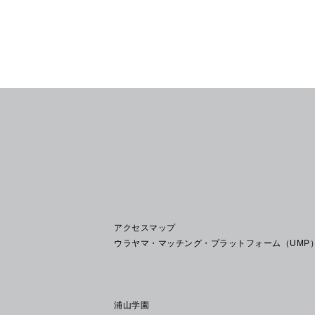
アクセスマップ
ウラヤマ・マッチング・プラットフォーム（UMP
浦山学園