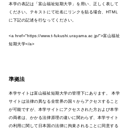
本学の表記は「富山福祉短期大学」を用い、正しく表して
ください。テキストにて社名にリンクを貼る場合、HTML
に下記の記述を行なってください。
<a href="https://www.t-fukushi.urayama.ac.jp/">富山福祉
短期大学</a>
準拠法
本学サイトは富山福祉短期大学の管理下にあります。 本学
サイトは法律の異なる全世界の国々からアクセスすること
が可能ですが、本学サイトにアクセスされた方および本学
の両者は、かかる法律原理の違いに関わらず、本学サイト
の利用に関して日本国の法律に拘束されることに同意する