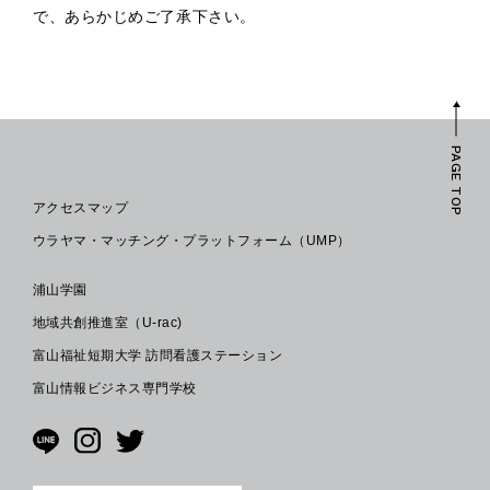
で、あらかじめご了承下さい。
PAGE TOP
アクセスマップ
ウラヤマ・マッチング・プラットフォーム（UMP）
浦山学園
地域共創推進室（U-rac)
富山福祉短期大学 訪問看護ステーション
富山情報ビジネス専門学校