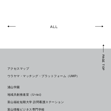
ALL
PAGE TOP
アクセスマップ
ウラヤマ・マッチング・プラットフォーム（UMP）
浦山学園
地域共創推進室（U-rac)
富山福祉短期大学 訪問看護ステーション
富山情報ビジネス専門学校