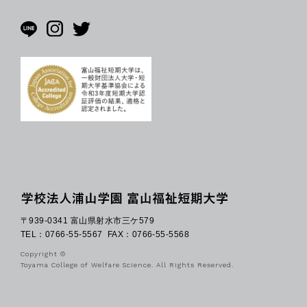
〒939-0341 富山県射水市三ケ579
TEL：0766-55-5567
FAX：0766-55-5568
Copyright ©
Toyama College of Welfare Science. All Rights Reserved.