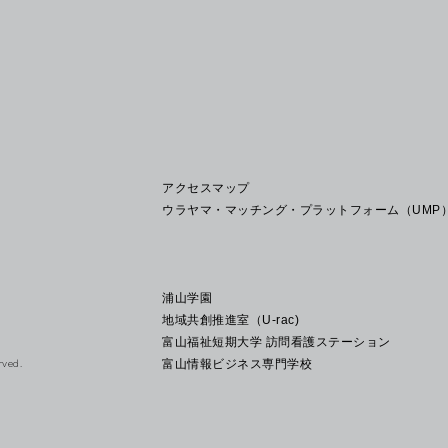
アクセスマップ
ウラヤマ・マッチング・プラットフォーム（UMP
浦山学園
地域共創推進室（U-rac)
富山福祉短期大学 訪問看護ステーション
富山情報ビジネス専門学校
rved.