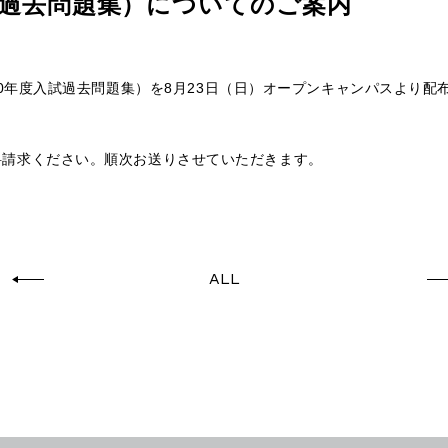
過去問題集）についてのご案内
20年度入試過去問題集）を
8
月23日（日）オープンキャンパスより配
料請求ください。順次お送りさせていただきます。
ALL