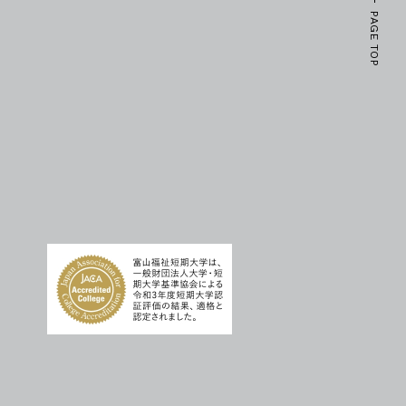
PAGE TOP
）